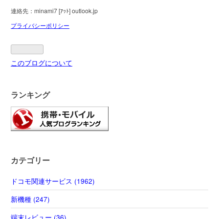
連絡先：minami7 [ｱｯﾄ] outlook.jp
プライバシーポリシー
このブログについて
ランキング
カテゴリー
ドコモ関連サービス (1962)
新機種 (247)
端末レビュー (36)