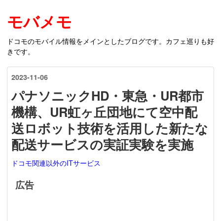
モバメモ
ドコモのモバイル情報をメインとしたブログです。カフェ巡りも好
きです。
2023
-
11
-
06
パナソニックHD・東急・UR都市
機構、UR虹ヶ丘団地にて空中配
送ロボット技術を活用した新たな
配送サービスの実証実験を実施
ドコモ関連以外のITサービス
広告