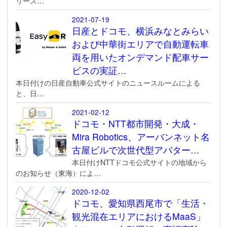
リース…
2021-07-19
日産とドコモ、横浜みなとみらい
および中華街エリアで自動運転車
両を用いたオンデマンド配車サー
ビスの実証…
本日付けの日産自動車公式サイトのニュースルームによる
と、日…
2021-02-12
ドコモ・NTT都市開発・大成・
Mira Robotics、アーバンネット名
古屋ビルで次世代型アバター…
本日付けNTTドコモ公式サイトの地域から
のお知らせ（東海）によ…
2020-12-02
ドコモ、愛知県西尾市で「生活・
観光混在エリアにおけるMaaS」