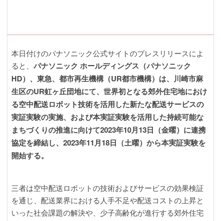
本日付けのパナソニック公式サイトのプレスリリースによ
ると、
パナソニック ホールディングス（パナソニック
HD）、東急、都市再生機構（UR都市機構）は、川崎市麻
生区のUR虹ヶ丘団地にて、世界初となる郊外住宅地におけ
る空中配送ロボット技術を活用した新たな配送サービスの
実証実験の実施、および本実証実験を活用した持続可能な
まちづくりの推進に向けて2023年10月13日（金曜）に連携
協定を締結し、2023年11月18日（土曜）から本実証実験を
開始する。
三者は空中配送ロボットの技術およびサービスの効果検証
を通じ、配送業界における人手不足や配送コストの上昇と
いった社会課題の解決や、少子高齢化が進行する郊外住宅